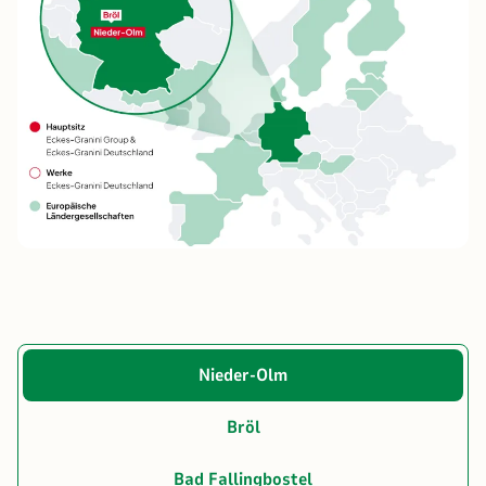
Nieder-Olm
Bröl
Bad Fallingbostel