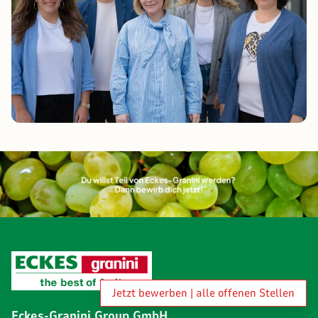
Jetzt bewerben | alle offenen Stellen
Eckes-Granini Group GmbH