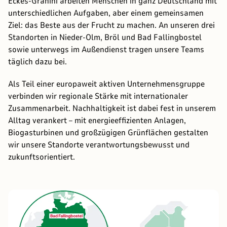
Eckes-Granini arbeiten Menschen in ganz Deutschland mit
unterschiedlichen Aufgaben, aber einem gemeinsamen
Ziel: das Beste aus der Frucht zu machen. An unseren drei
Standorten in Nieder-Olm, Bröl und Bad Fallingbostel
sowie unterwegs im Außendienst tragen unsere Teams
täglich dazu bei.
Als Teil einer europaweit aktiven Unternehmensgruppe
verbinden wir regionale Stärke mit internationaler
Zusammenarbeit. Nachhaltigkeit ist dabei fest in unserem
Alltag verankert – mit energieeffizienten Anlagen,
Biogasturbinen und großzügigen Grünflächen gestalten
wir unsere Standorte verantwortungsbewusst und
zukunftsorientiert.