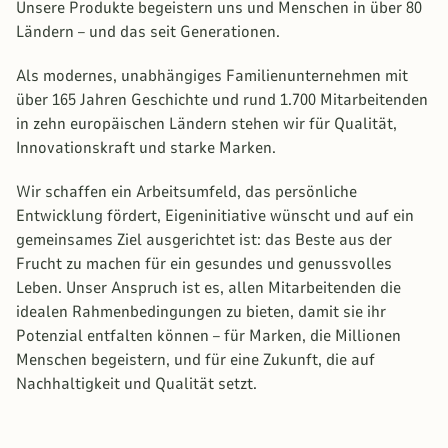
Unsere Produkte begeistern uns und Menschen in über 80
Ländern – und das seit Generationen.
Als modernes, unabhängiges Familienunternehmen mit
über 165 Jahren Geschichte und rund 1.700 Mitarbeitenden
in zehn europäischen Ländern stehen wir für Qualität,
Innovationskraft und starke Marken.
Wir schaffen ein Arbeitsumfeld, das persönliche
Entwicklung fördert, Eigeninitiative wünscht und auf ein
gemeinsames Ziel ausgerichtet ist: das Beste aus der
Frucht zu machen für ein gesundes und genussvolles
Leben. Unser Anspruch ist es, allen Mitarbeitenden die
idealen Rahmenbedingungen zu bieten, damit sie ihr
Potenzial entfalten können – für Marken, die Millionen
Menschen begeistern, und für eine Zukunft, die auf
Nachhaltigkeit und Qualität setzt.