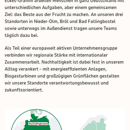
Eckes-Granini arbeiten Menschen in ganz Deutschland mit
unterschiedlichen Aufgaben, aber einem gemeinsamen
Ziel: das Beste aus der Frucht zu machen. An unseren drei
Standorten in Nieder-Olm, Bröl und Bad Fallingbostel
sowie unterwegs im Außendienst tragen unsere Teams
täglich dazu bei.
Als Teil einer europaweit aktiven Unternehmensgruppe
verbinden wir regionale Stärke mit internationaler
Zusammenarbeit. Nachhaltigkeit ist dabei fest in unserem
Alltag verankert – mit energieeffizienten Anlagen,
Biogasturbinen und großzügigen Grünflächen gestalten
wir unsere Standorte verantwortungsbewusst und
zukunftsorientiert.