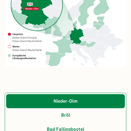
Nieder-Olm
Bröl
Bad Fallingbostel