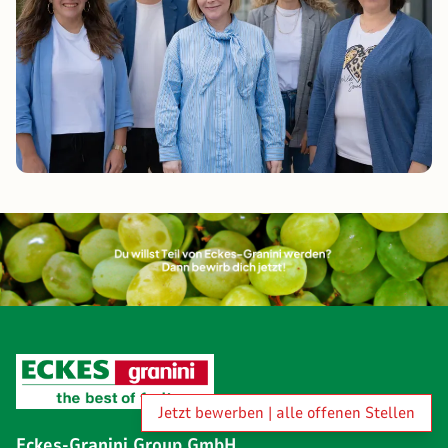
Jetzt bewerben | alle offenen Stellen
Eckes-Granini Group GmbH